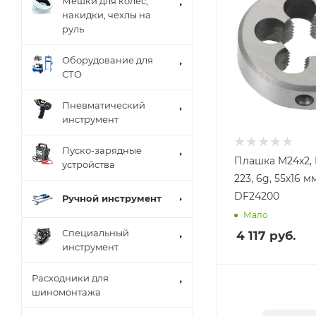
Мешки для колес,
накидки, чехлы на
руль
Оборудование для
СТО
Пневматический
инструмент
Пуско-зарядные
Плашка M24x2, 
устройства
223, 6g, 55х16 м
DF24200
Ручной инструмент
Мало
Специальный
4 117
руб.
инструмент
Расходники для
шиномонтажа