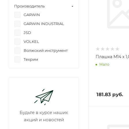
Производитель
GARWIN
GARWIN INDUSTRIAL
JSD
VOLKEL
Волжский инструмент
Плашка М14 х 1,
Техрим
Мало
181.83
руб.
Будьте в курсе наших
акций и новостей