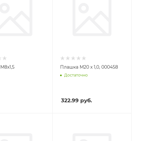
M8x1,5
Плашка М20 х 1,0, 000458
Достаточно
322.99
руб.