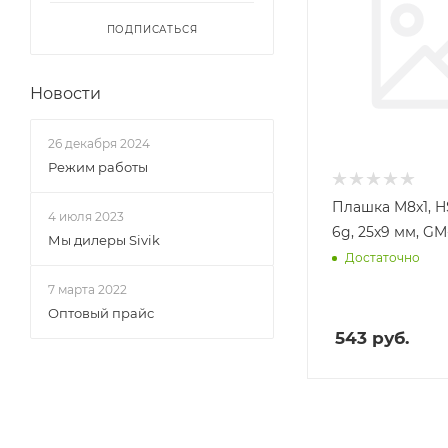
ПОДПИСАТЬСЯ
Новости
26 декабря 2024
Режим работы
Плашка M8x1, HS
4 июля 2023
6g, 25x9 мм, G
Мы дилеры Sivik
Достаточно
7 марта 2022
Оптовый прайс
543
руб.