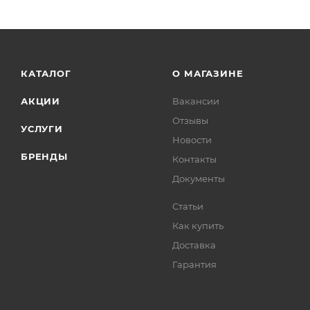
КАТАЛОГ
О МАГАЗИНЕ
АКЦИИ
Вакансии
Отзывы
УСЛУГИ
Новости
БРЕНДЫ
Контакты
Документы
Статьи
Как купить
Доставка
Гарантия