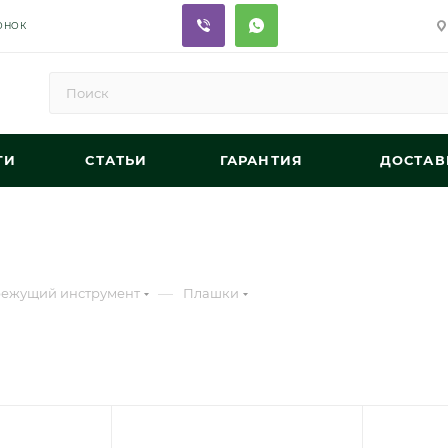
ОНОК
ГИ
СТАТЬИ
ГАРАНТИЯ
ДОСТАВ
—
ежущий инструмент
Плашки