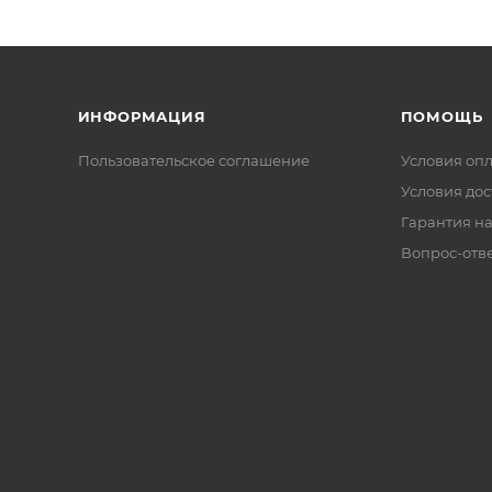
ИНФОРМАЦИЯ
ПОМОЩЬ
Пользовательское соглашение
Условия оп
Условия дос
Гарантия на
Вопрос-отв