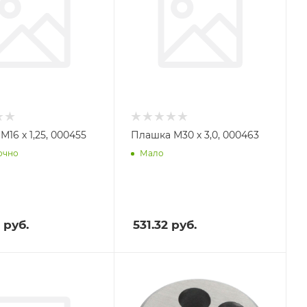
16 х 1,25, 000455
Плашка М30 х 3,0, 000463
очно
Мало
руб.
531.32
руб.