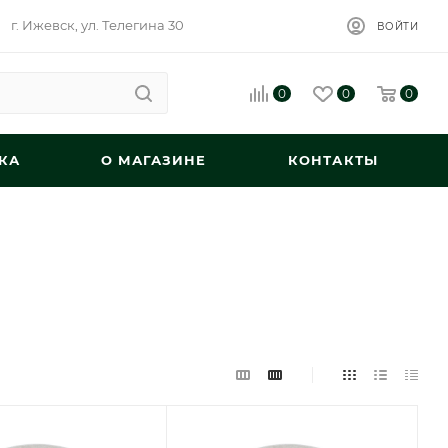
г. Ижевск, ул. Телегина 30
ВОЙТИ
0
0
0
КА
О МАГАЗИНЕ
КОНТАКТЫ