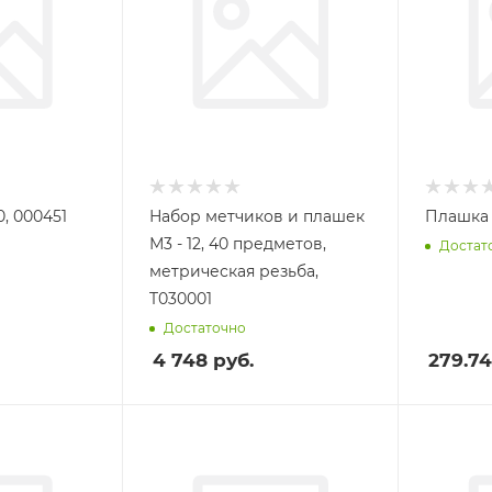
0, 000451
Набор метчиков и плашек
Плашка М
М3 - 12, 40 предметов,
Достат
метрическая резьба,
T030001
Достаточно
4 748
руб.
279.74