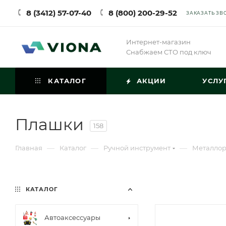
8 (3412) 57-07-40
8 (800) 200-29-52
ЗАКАЗАТЬ ЗВ
Интернет-магазин
Снабжаем СТО под ключ
КАТАЛОГ
АКЦИИ
УСЛУ
Плашки
158
—
—
—
Главная
Каталог
Ручной инструмент
Металлор
КАТАЛОГ
Автоаксессуары