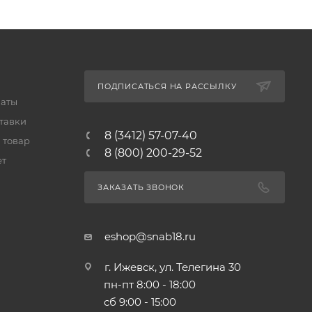
ПОДПИСАТЬСЯ НА РАССЫЛКУ
латы
тавки
8 (3412) 57-07-40
 товар
8 (800) 200-29-52
ет
ЗАКАЗАТЬ ЗВОНОК
eshop@snab18.ru
г. Ижевск, ул. Телегина 30
пн-пт 8:00 - 18:00
сб 9:00 - 15:00