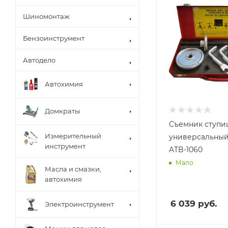
Шиномонтаж
Бензоинструмент
Автодело
Автохимия
Домкраты
Съемник ступи
Измерительный
универсальный 
инструмент
ATB-1060
Мало
Масла и смазки,
автохимия
6 039
руб.
Электроинструмент