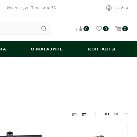
г. Ижевск, ул. Телегина 30
ВОЙТИ
0
0
0
КА
О МАГАЗИНЕ
КОНТАКТЫ