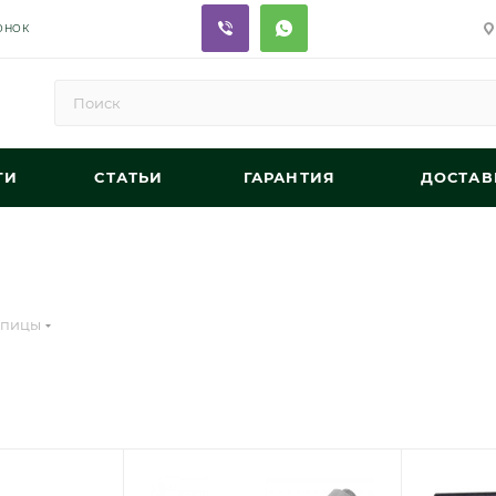
ОНОК
ГИ
СТАТЬИ
ГАРАНТИЯ
ДОСТАВ
упицы