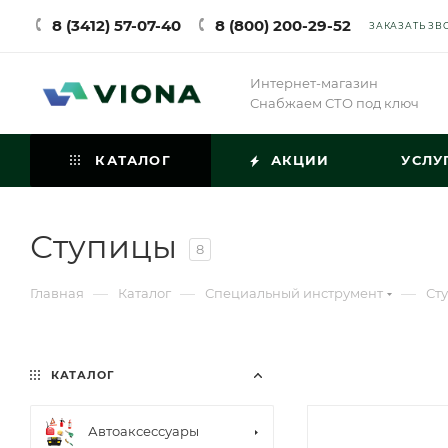
8 (3412) 57-07-40
8 (800) 200-29-52
ЗАКАЗАТЬ ЗВ
Интернет-магазин
Снабжаем СТО под ключ
КАТАЛОГ
АКЦИИ
УСЛУ
Ступицы
8
—
—
—
Главная
Каталог
Специальный инструмент
Ст
КАТАЛОГ
Автоаксессуары