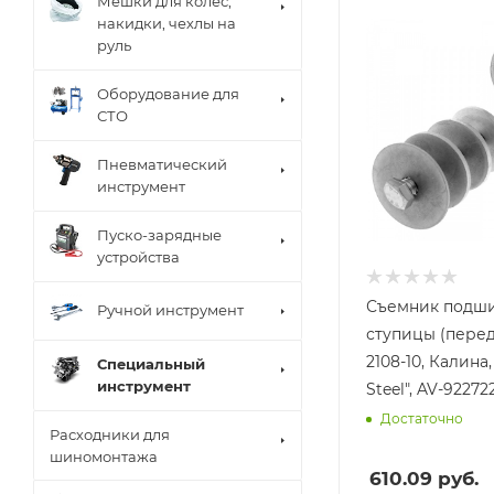
Мешки для колес,
накидки, чехлы на
руль
Оборудование для
СТО
Пневматический
инструмент
Пуско-зарядные
устройства
Съемник подш
Ручной инструмент
ступицы (перед
2108-10, Калина,
Специальный
инструмент
Steel", AV-92272
Достаточно
Расходники для
шиномонтажа
610.09
руб.