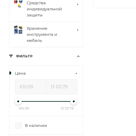
Средства
индивидуальной
защиты
Хранение
инструмента и
мебель
ФИЛЬТР
Цена
610.09
13 101.79
В наличии