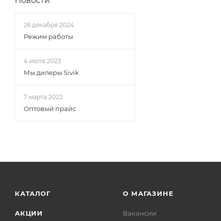
Новости
26 декабря 2024
Режим работы
4 июля 2023
Мы дилеры Sivik
7 марта 2022
Оптовый прайс
КАТАЛОГ
О МАГАЗИНЕ
АКЦИИ
Вакансии