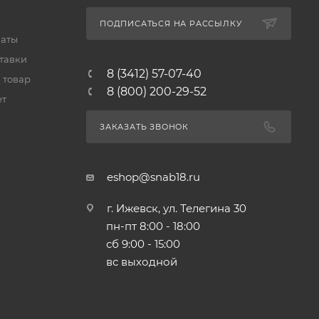
ПОДПИСАТЬСЯ НА РАССЫЛКУ
латы
тавки
8 (3412) 57-07-40
 товар
8 (800) 200-29-52
ет
ЗАКАЗАТЬ ЗВОНОК
eshop@snab18.ru
г. Ижевск, ул. Телегина 30
пн-пт 8:00 - 18:00
сб 9:00 - 15:00
вс выходной