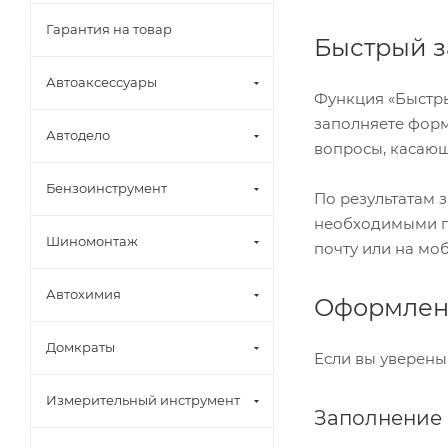
Гарантия на товар
Быстрый з
Автоаксессуары
Функция «Быстры
заполняете форм
Автодело
вопросы, касающи
Бензоинструмент
По результатам 
необходимыми по
Шиномонтаж
почту или на мо
Автохимия
Оформлени
Домкраты
Если вы уверены
Измерительный инструмент
Заполнение 