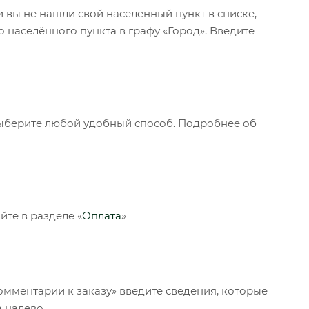
и вы не нашли свой населённый пункт в списке,
 населённого пункта в графу «Город». Введите
Выберите любой удобный способ. Подробнее об
те в разделе «
Оплата
»
омментарии к заказу» введите сведения, которые
 налево.