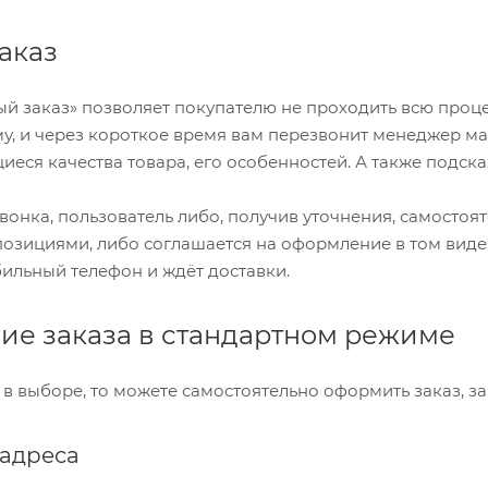
аказ
й заказ» позволяет покупателю не проходить всю проц
у, и через короткое время вам перезвонит менеджер мага
еся качества товара, его особенностей. А также подска
звонка, пользователь либо, получив уточнения, самостоя
зициями, либо соглашается на оформление в том виде, 
бильный телефон и ждёт доставки.
е заказа в стандартном режиме
 в выборе, то можете самостоятельно оформить заказ, з
адреса