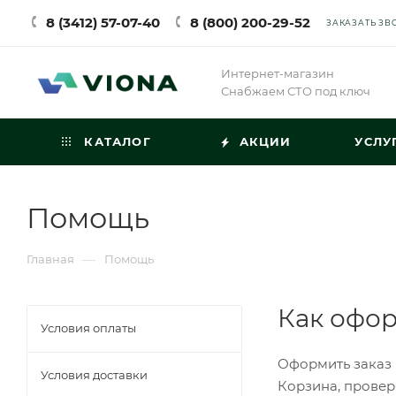
8 (3412) 57-07-40
8 (800) 200-29-52
ЗАКАЗАТЬ ЗВ
Интернет-магазин
Снабжаем СТО под ключ
КАТАЛОГ
АКЦИИ
УСЛУ
Помощь
—
Главная
Помощь
Как офор
Условия оплаты
Оформить заказ 
Условия доставки
Корзина, провер