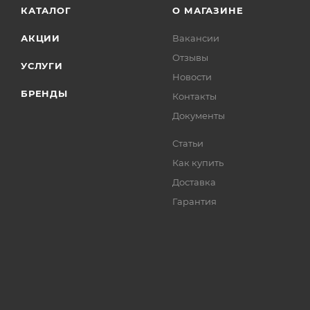
КАТАЛОГ
О МАГАЗИНЕ
АКЦИИ
Вакансии
Отзывы
УСЛУГИ
Новости
БРЕНДЫ
Контакты
Документы
Статьи
Как купить
Доставка
Гарантия