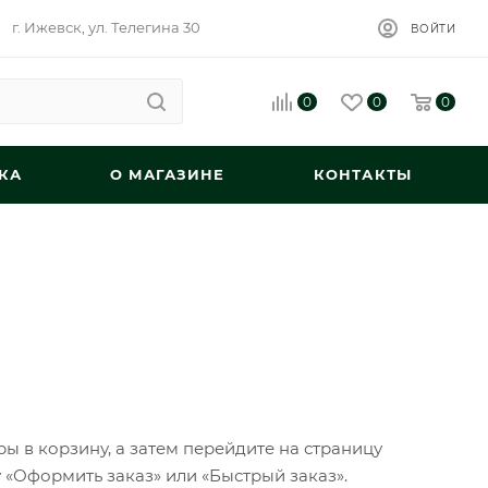
г. Ижевск, ул. Телегина 30
ВОЙТИ
0
0
0
КА
О МАГАЗИНЕ
КОНТАКТЫ
ы в корзину, а затем перейдите на страницу
 «Оформить заказ» или «Быстрый заказ».