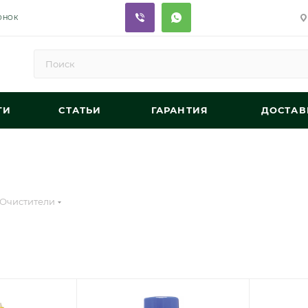
ОНОК
ГИ
СТАТЬИ
ГАРАНТИЯ
ДОСТАВ
Очистители