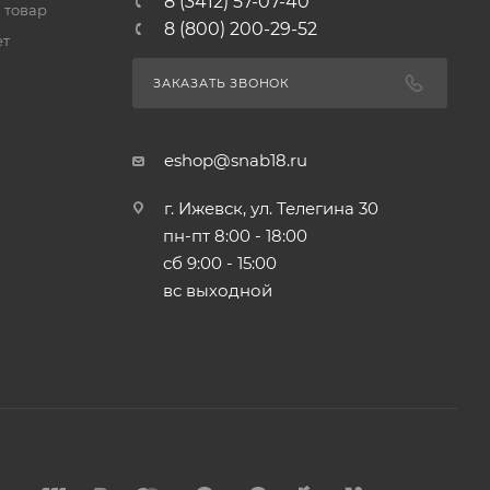
8 (3412) 57-07-40
 товар
8 (800) 200-29-52
ет
ЗАКАЗАТЬ ЗВОНОК
eshop@snab18.ru
г. Ижевск, ул. Телегина 30
пн-пт 8:00 - 18:00
сб 9:00 - 15:00
вс выходной