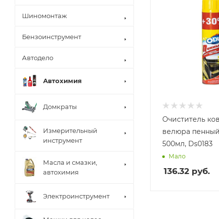
Шиномонтаж
Бензоинструмент
Автодело
Автохимия
Домкраты
Очиститель ко
Измерительный
велюра пенный
инструмент
500мл, Ds0183
Мало
Масла и смазки,
136.32
руб.
автохимия
Электроинструмент