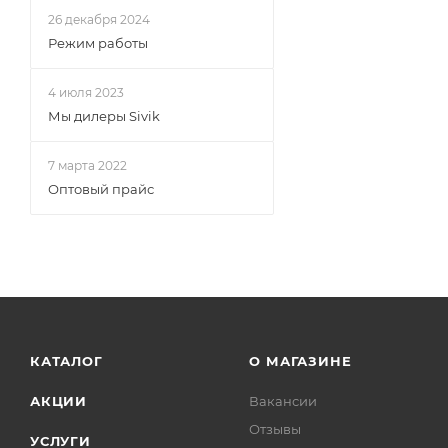
26 декабря 2024
Режим работы
4 июля 2023
Мы дилеры Sivik
7 марта 2022
Оптовый прайс
КАТАЛОГ
О МАГАЗИНЕ
АКЦИИ
Вакансии
Отзывы
УСЛУГИ