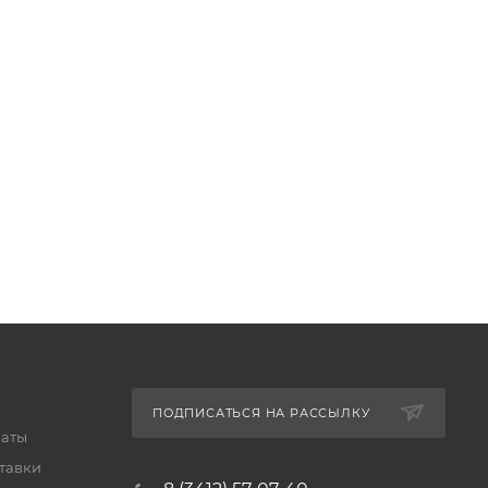
ПОДПИСАТЬСЯ НА РАССЫЛКУ
латы
тавки