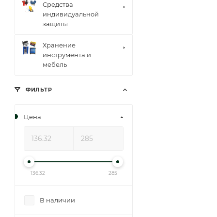
Средства
индивидуальной
защиты
Хранение
инструмента и
мебель
ФИЛЬТР
Цена
136.32
285
В наличии