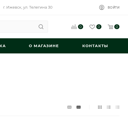
г. Ижевск, ул. Телегина 30
ВОЙТИ
0
0
0
КА
О МАГАЗИНЕ
КОНТАКТЫ