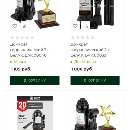
Домкрат
Домкрат
гидравлический 3 т.
гидравлический 2 т.
БелАК, БАК.00040
БелАК, БАК.00039
Много
Достаточно
1 109
руб.
1 006
руб.
В КОРЗИНУ
В КОРЗИНУ