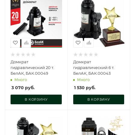
Домкрат
Домкрат
гидравлический 20 т.
гидравлический 6 т.
БелАК, БАК.00049
БелАК, БАК.00043
Много
Много
3 070
руб.
1 530
руб.
В КОРЗИНУ
В КОРЗИНУ