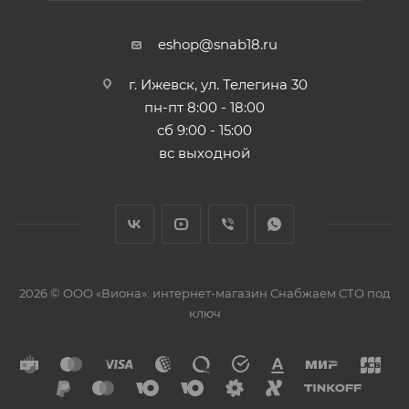
eshop@snab18.ru
г. Ижевск, ул. Телегина 30
пн-пт 8:00 - 18:00
сб 9:00 - 15:00
вс выходной
2026 © ООО «Виона»: интернет-магазин Снабжаем СТО под
ключ