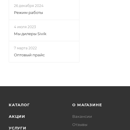
26 декабря 2024
Режим работы
4 июля 2023
Мы дилеры Sivik
7 марта 2022
Оптовый прайс
КАТАЛОГ
О МАГАЗИНЕ
АКЦИИ
Вакансии
Отзывы
УСЛУГИ