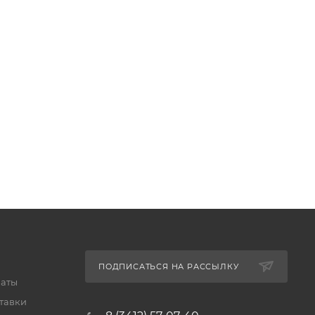
ПОДПИСАТЬСЯ НА РАССЫЛКУ
латы
тавки