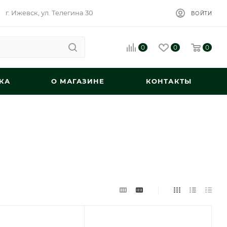
г. Ижевск, ул. Телегина 30
ВОЙТИ
0
0
0
КА
О МАГАЗИНЕ
КОНТАКТЫ