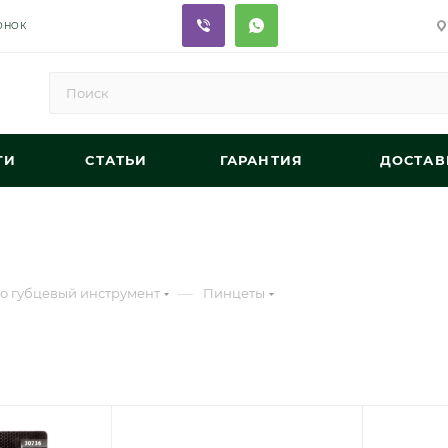
ОНОК
ГИ
СТАТЬИ
ГАРАНТИЯ
ДОСТАВ
—
 губцевый инструмент
Пинцеты