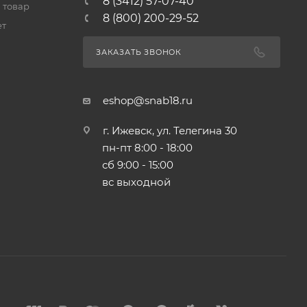
8 (3412) 57-07-40
 товар
8 (800) 200-29-52
ет
ЗАКАЗАТЬ ЗВОНОК
eshop@snab18.ru
г. Ижевск, ул. Телегина 30
пн-пт 8:00 - 18:00
сб 9:00 - 15:00
вс выходной