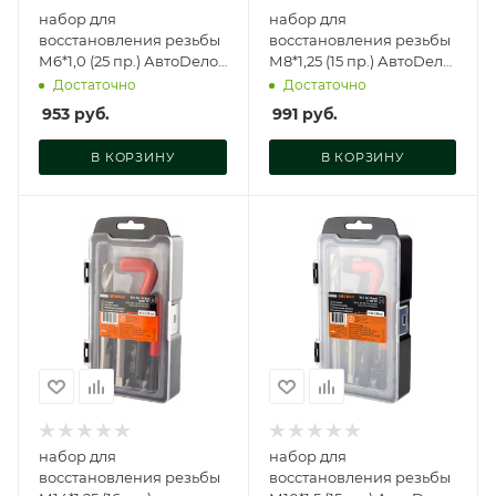
набор для
набор для
восстановления резьбы
восстановления резьбы
М6*1,0 (25 пр.) АвтоDело,
М8*1,25 (15 пр.) АвтоDело,
40386
40388
Достаточно
Достаточно
953
руб.
991
руб.
В КОРЗИНУ
В КОРЗИНУ
набор для
набор для
восстановления резьбы
восстановления резьбы