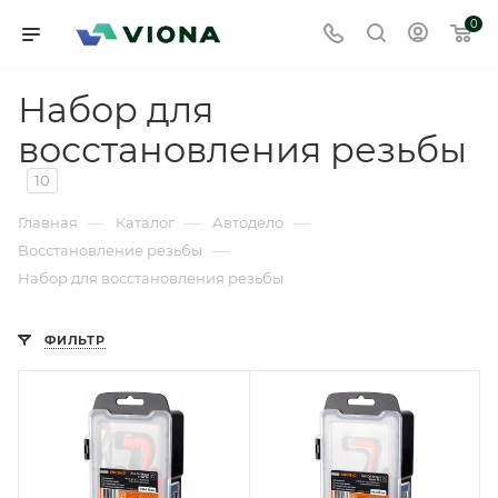
0
Набор для
восстановления резьбы
10
—
—
—
Главная
Каталог
Автодело
—
Восстановление резьбы
Набор для восстановления резьбы
ФИЛЬТР