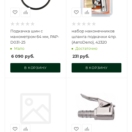
Подкачка шин с
набор наконечников
манометром 64 мм, PAP-
шланга подкачки 4пр.
D031-25
(АвтоDело), 42320
Мало
Достаточно
6 090
руб.
231
руб.
В КОРЗИНУ
В КОРЗИНУ