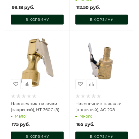
99.18
руб.
112.50
руб.
В КОРЗИНУ
В КОРЗИНУ
Наконечник-накачки
Наконечник-накачки
(закрытый), HT-360С (З)
(открытый), AC-208
Мало
Много
175
руб.
165
руб.
В КОРЗИНУ
В КОРЗИНУ