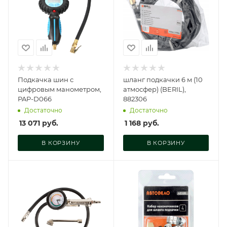
Подкачка шин с
шланг подкачки 6 м (10
цифровым манометром,
атмосфер) (BERIL),
PAP-D066
882306
Достаточно
Достаточно
13 071
руб.
1 168
руб.
В КОРЗИНУ
В КОРЗИНУ