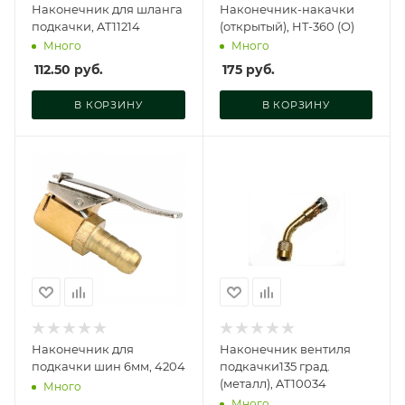
Наконечник для шланга
Наконечник-накачки
подкачки, AT11214
(открытый), HT-360 (О)
Много
Много
112.50
руб.
175
руб.
В КОРЗИНУ
В КОРЗИНУ
Наконечник для
Наконечник вентиля
подкачки шин 6мм, 4204
подкачки135 град.
(металл), AT10034
Много
Много