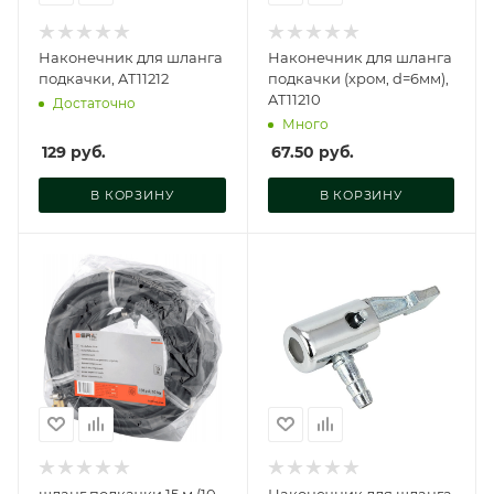
Наконечник для шланга
Наконечник для шланга
подкачки, AT11212
подкачки (хром, d=6мм),
AT11210
Достаточно
Много
129
руб.
67.50
руб.
В КОРЗИНУ
В КОРЗИНУ
шланг подкачки 15 м (10
Наконечник для шланга