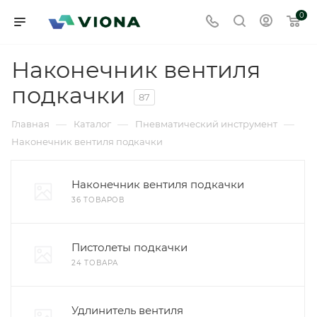
0
Наконечник вентиля
подкачки
87
—
—
—
Главная
Каталог
Пневматический инструмент
Наконечник вентиля подкачки
Наконечник вентиля подкачки
36 ТОВАРОВ
Пистолеты подкачки
24 ТОВАРА
Удлинитель вентиля