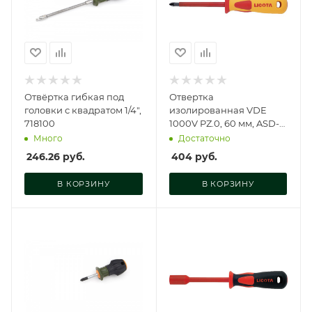
Отвёртка гибкая под
Отвертка
головки с квадратом 1/4",
изолированная VDE
718100
1000V PZ.0, 60 мм, ASD-
930600
Много
Достаточно
246.26
руб.
404
руб.
В КОРЗИНУ
В КОРЗИНУ