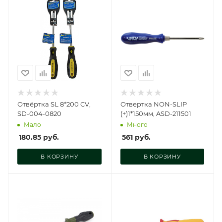
Отвёртка SL 8*200 CV,
Отвертка NON-SLIP
SD-004-0820
(+)1*150мм, ASD-211501
Мало
Много
180.85
руб.
561
руб.
В КОРЗИНУ
В КОРЗИНУ