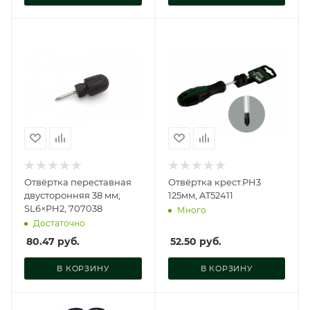
Отвёртка переставная
Отвёртка крест.PH3
двусторонняя 38 мм;
125мм, AT52411
SL6×PH2, 707038
Много
Достаточно
80.47
руб.
52.50
руб.
В КОРЗИНУ
В КОРЗИНУ