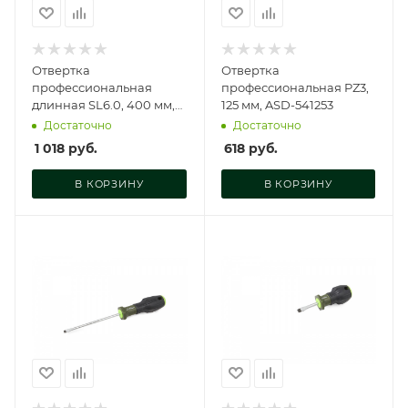
Отвертка
Отвертка
профессиональная
профессиональная PZ3,
длинная SL6.0, 400 мм,
125 мм, ASD-541253
ASD-5340060
Достаточно
Достаточно
1 018
руб.
618
руб.
В КОРЗИНУ
В КОРЗИНУ