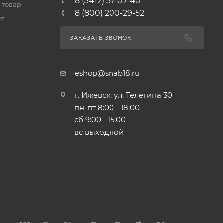
8 (3412) 57-07-40
 товар
8 (800) 200-29-52
ет
ЗАКАЗАТЬ ЗВОНОК
eshop@snab18.ru
г. Ижевск, ул. Телегина 30
пн-пт 8:00 - 18:00
сб 9:00 - 15:00
вс выходной