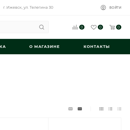
г. Ижевск, ул. Телегина 30
ВОЙТИ
0
0
0
КА
О МАГАЗИНЕ
КОНТАКТЫ