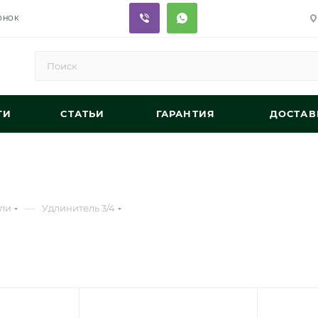
ОНОК
ГИ
СТАТЬИ
ГАРАНТИЯ
ДОСТАВ
—
ли
Удлинитель 3/4