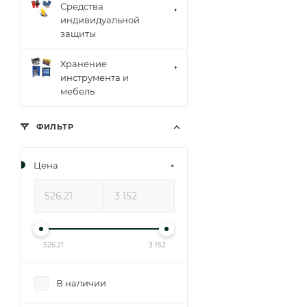
Средства
индивидуальной
защиты
Хранение
инструмента и
мебель
ФИЛЬТР
Цена
526.21
3 152
В наличии