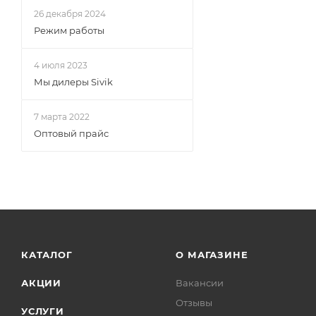
26 декабря 2024
Режим работы
4 июля 2023
Мы дилеры Sivik
7 марта 2022
Оптовый прайс
КАТАЛОГ
О МАГАЗИНЕ
АКЦИИ
Вакансии
Отзывы
УСЛУГИ