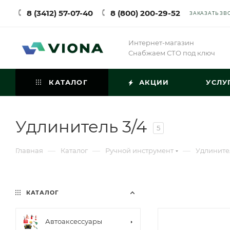
8 (3412) 57-07-40
8 (800) 200-29-52
ЗАКАЗАТЬ ЗВ
Интернет-магазин
Снабжаем СТО под ключ
КАТАЛОГ
АКЦИИ
УСЛУ
Удлинитель 3/4
5
—
—
—
Главная
Каталог
Ручной инструмент
Удлините
КАТАЛОГ
Автоаксессуары