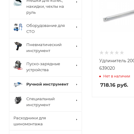
Мешки для колес,
накидки, чехлы на
руль
Оборудование для
СТО
Пневматический
инструмент
Удлинитель 200
Пуско-зарядные
639020
устройства
Нет в наличии
Ручной инструмент
718.16
руб.
Специальный
инструмент
Расходники для
шиномонтажа