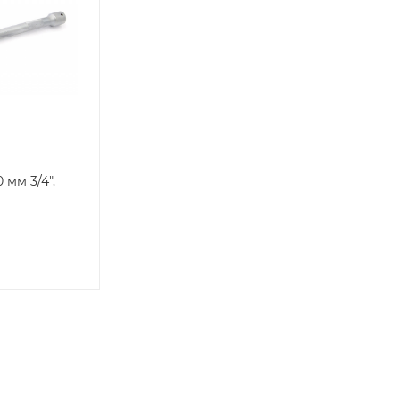
 мм 3/4",