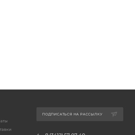
ПОДПИСАТЬСЯ НА РАССЫЛКУ
латы
тавки