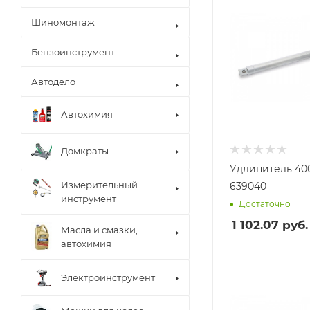
Шиномонтаж
Бензоинструмент
Автодело
Автохимия
Домкраты
Удлинитель 400
Измерительный
639040
инструмент
Достаточно
1 102.07
руб.
Масла и смазки,
автохимия
Электроинструмент