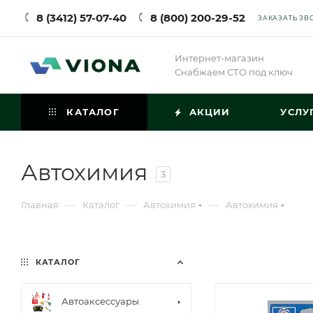
8 (3412) 57-07-40
8 (800) 200-29-52
ЗАКАЗАТЬ ЗВ
Интернет-магазин
Снабжаем СТО под ключ
КАТАЛОГ
АКЦИИ
УСЛУ
Автохимия
3
—
—
—
Главная
Каталог
Автохимия
Автохимия
КАТАЛОГ
Автоаксессуары