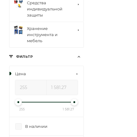
Средства
индивидуальной
защиты
Хранение
инструмента и
мебель
ФИЛЬТР
Цена
255
1 581.27
В наличии