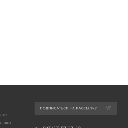
ПОДПИСАТЬСЯ НА РАССЫЛКУ
латы
тавки