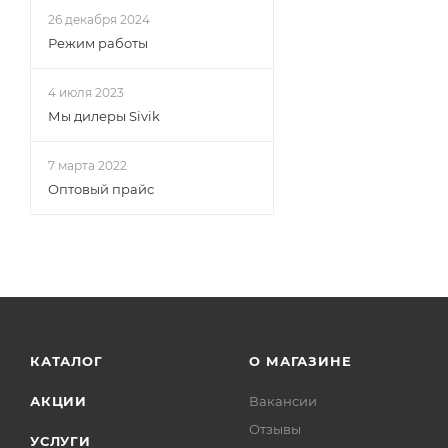
26 декабря 2024
Режим работы
4 июля 2023
Мы дилеры Sivik
7 марта 2022
Оптовый прайс
КАТАЛОГ
О МАГАЗИНЕ
АКЦИИ
Вакансии
Отзывы
УСЛУГИ