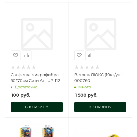
Салфетка микрофибра
Ветошь ЛЮКС (10кг/уп.),
50*70см Сити Ап, UP-112
000760
Достаточно
Много
100
руб.
1 500
руб.
В КОРЗИНУ
В КОРЗИНУ