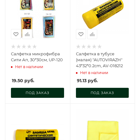
Салфетка микрофибра
Салфетка в тубусе
Сити Ап, 30*30см, UP-120
(малая) "AUTOVIRAZH"
43*32*0.2cm, AV-018212
Нет в наличии
Нет в наличии
19.50
руб.
91.13
руб.
ПОД ЗАКАЗ
ПОД ЗАКАЗ