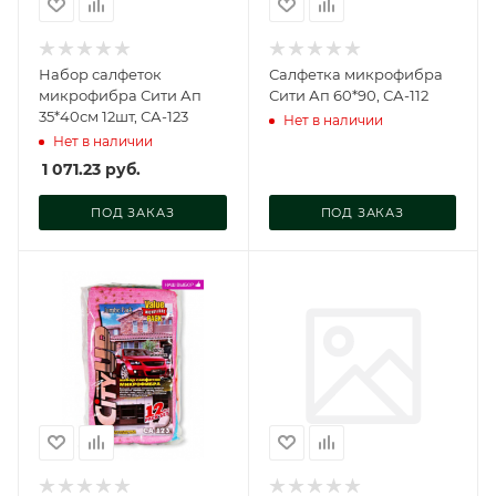
Набор салфеток
Салфетка микрофибра
микрофибра Сити Ап
Сити Ап 60*90, СА-112
35*40см 12шт, СА-123
Нет в наличии
Нет в наличии
1 071.23
руб.
ПОД ЗАКАЗ
ПОД ЗАКАЗ