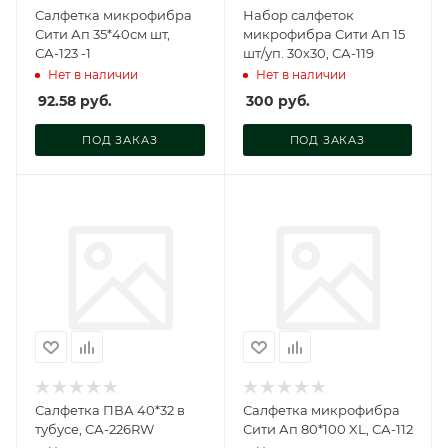
Салфетка микрофибра
Набор салфеток
Сити Ап 35*40см шт,
микрофибра Сити Ап 15
СА-123 -1
шт/уп. 30х30, СА-119
Нет в наличии
Нет в наличии
92.58
руб.
300
руб.
ПОД ЗАКАЗ
ПОД ЗАКАЗ
Салфетка ПВА 40*32 в
Салфетка микрофибра
тубусе, СА-226RW
Сити Ап 80*100 XL, СА-112