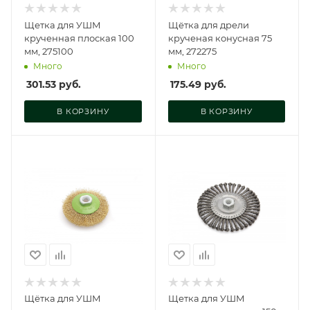
Щетка для УШМ
Щётка для дрели
крученная плоская 100
крученая конусная 75
мм, 275100
мм, 272275
Много
Много
301.53
руб.
175.49
руб.
В КОРЗИНУ
В КОРЗИНУ
Щётка для УШМ
Щетка для УШМ