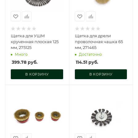
Щетка для УШМ
Щетка для дрели
крученная плоская 125
проволочная чашка 65
мм, 275125
мм, 271465
Много
Достаточно
399.78
руб.
114.51
руб.
В КОРЗИНУ
В КОРЗИНУ