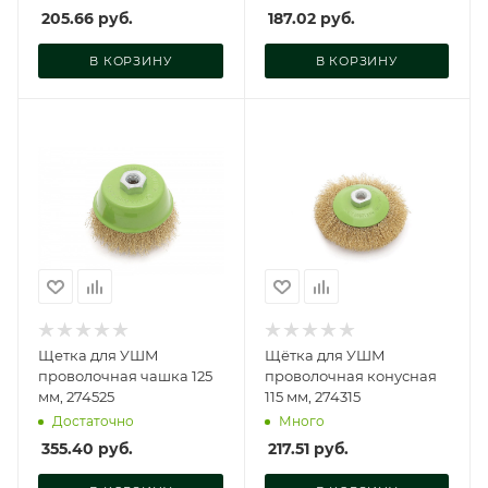
205.66
руб.
187.02
руб.
В КОРЗИНУ
В КОРЗИНУ
Щетка для УШМ
Щётка для УШМ
проволочная чашка 125
проволочная конусная
мм, 274525
115 мм, 274315
Достаточно
Много
355.40
руб.
217.51
руб.