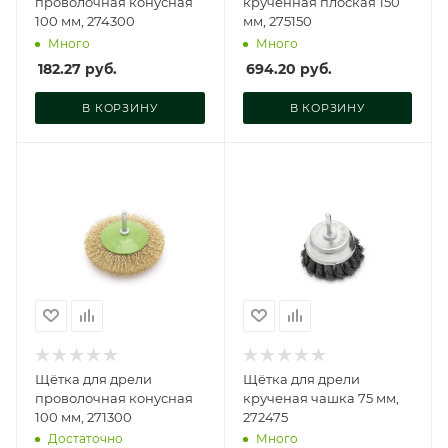
проволочная конусная
крученная плоская 150
100 мм, 274300
мм, 275150
Много
Много
182.27
руб.
694.20
руб.
В КОРЗИНУ
В КОРЗИНУ
Щётка для дрели
Щётка для дрели
проволочная конусная
крученая чашка 75 мм,
100 мм, 271300
272475
Достаточно
Много