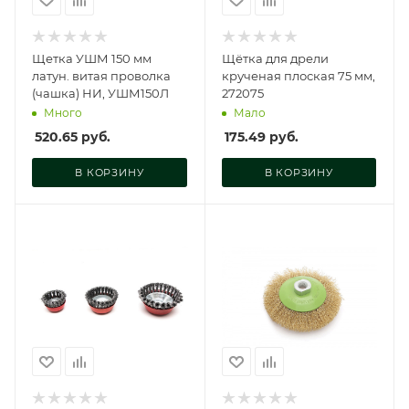
Щетка УШМ 150 мм
Щётка для дрели
латун. витая проволка
крученая плоская 75 мм,
(чашка) НИ, УШМ150Л
272075
Много
Мало
520.65
руб.
175.49
руб.
В КОРЗИНУ
В КОРЗИНУ