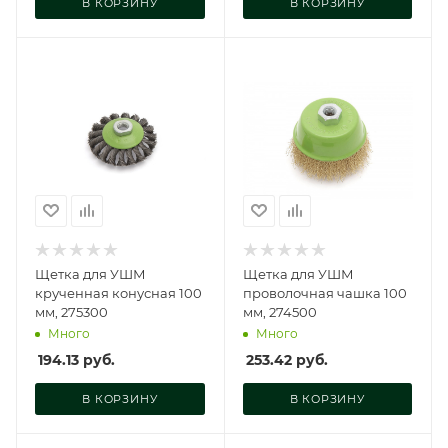
В КОРЗИНУ
В КОРЗИНУ
Щетка для УШМ
Щетка для УШМ
крученная конусная 100
проволочная чашка 100
мм, 275300
мм, 274500
Много
Много
194.13
руб.
253.42
руб.
В КОРЗИНУ
В КОРЗИНУ