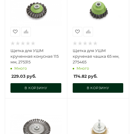
Щетка для УШМ
Щетка для УШМ
крученная конусная 115
крученая чашка 65 мм,
мм, 275315
275465
Много
Много
229.03
руб.
174.82
руб.
В КОРЗИНУ
В КОРЗИНУ