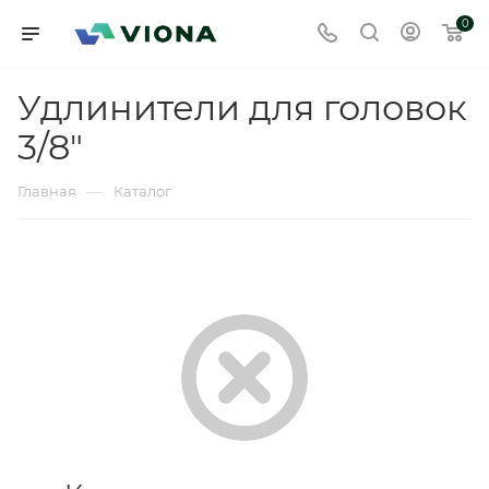
0
Удлинители для головок
3/8"
—
Главная
Каталог