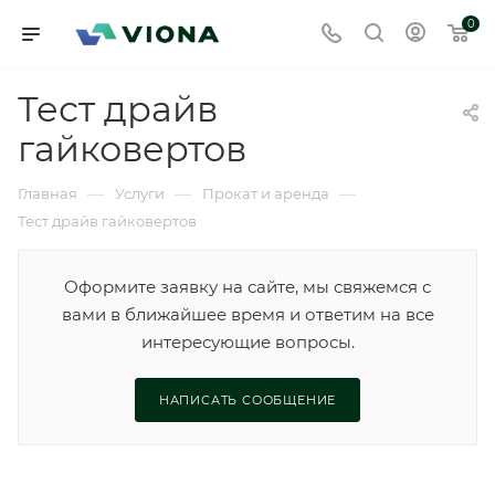
0
Тест драйв
гайковертов
—
—
—
Главная
Услуги
Прокат и аренда
Тест драйв гайковертов
Оформите заявку на сайте, мы свяжемся с
вами в ближайшее время и ответим на все
интересующие вопросы.
НАПИСАТЬ СООБЩЕНИЕ