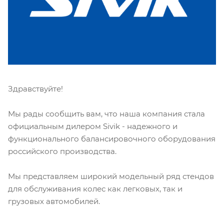
Здравствуйте!
Мы рады сообщить вам, что наша компания стала
официальным дилером Sivik - надежного и
функционального балансировочного оборудования
российского производства.
Мы представляем широкий модельный ряд стендов
для обслуживания колес как легковых, так и
грузовых автомобилей.