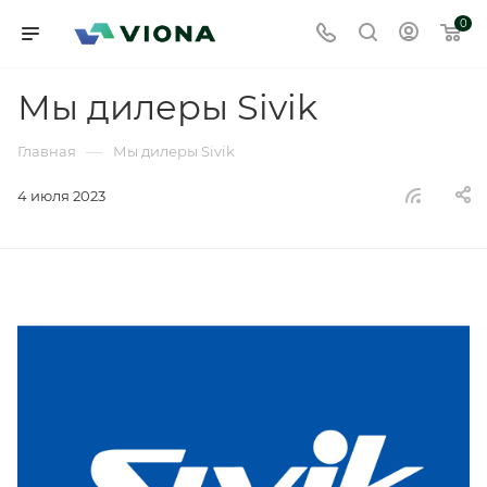
0
Мы дилеры Sivik
—
Главная
Мы дилеры Sivik
4 июля 2023