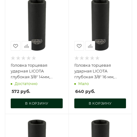
Головка торцевая
Головка торцевая
ударная LICOTA
ударная LICOTA
глубокая 3/8" 14мм,
глубокая 3/8" 16 мм,
A3014L
A3016L
Достаточно
Мало
572
руб.
640
руб.
В КОРЗИНУ
В КОРЗИНУ