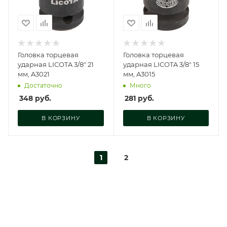
Головка торцевая
Головка торцевая
ударная LICOTA 3/8" 21
ударная LICOTA 3/8" 15
мм, A3021
мм, A3015
Достаточно
Много
348
руб.
281
руб.
В КОРЗИНУ
В КОРЗИНУ
1
2