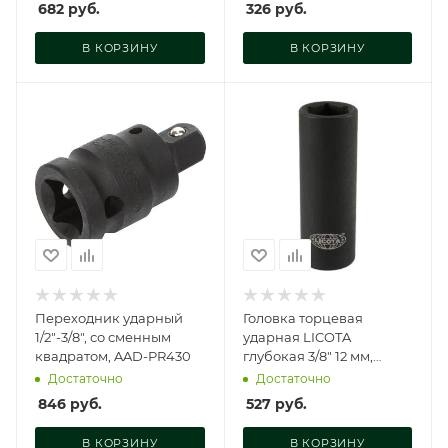
682
руб.
326
руб.
В КОРЗИНУ
В КОРЗИНУ
Переходник ударный
Головка торцевая
1/2"-3/8", со сменным
ударная LICOTA
квадратом, AAD-PR430
глубокая 3/8" 12 мм,
A3012L
Достаточно
Достаточно
846
руб.
527
руб.
В КОРЗИНУ
В КОРЗИНУ