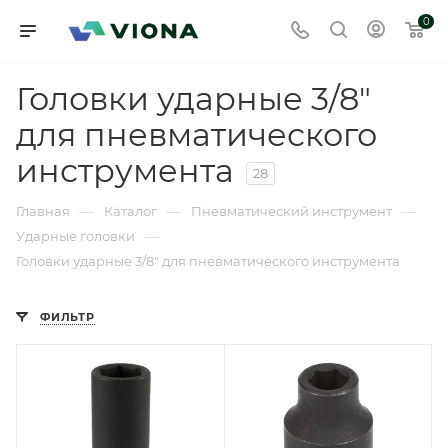
0
Головки ударные 3/8"
для пневматического
инструмента
28
—
—
—
Главная
Каталог
Пневматический инструмент
—
Ударные головки
Головки ударные 3/8" для пневматического инструмента
ФИЛЬТР