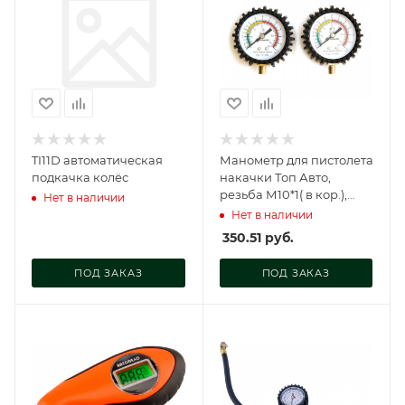
TI11D автоматическая
Манометр для пистолета
подкачка колёс
накачки Топ Авто,
резьба М10*1( в кор.),
Нет в наличии
14410
Нет в наличии
350.51
руб.
ПОД ЗАКАЗ
ПОД ЗАКАЗ