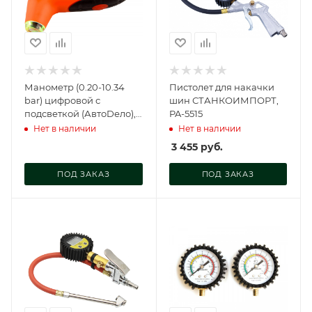
Манометр (0.20-10.34
Пистолет для накачки
bar) цифровой с
шин СТАНКОИМПОРТ,
подсветкой (АвтоDело),
PA-5515
42309
Нет в наличии
Нет в наличии
3 455
руб.
ПОД ЗАКАЗ
ПОД ЗАКАЗ