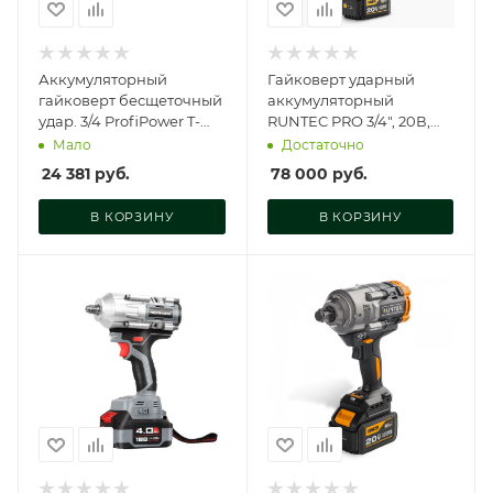
Аккумуляторный
Гайковерт ударный
гайковерт бесщеточный
аккумуляторный
удар. 3/4 ProfiPower T-
RUNTEC PRO 3/4", 20В,
2000N(Li-ion-
2*9Ач, 2100Нм, RT-IW2100
Мало
Достаточно
1шт,6.0Ач,2000Нм,ад,
24 381
руб.
78 000
руб.
E0187
В КОРЗИНУ
В КОРЗИНУ