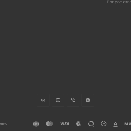
Вопрос-отв
ключ