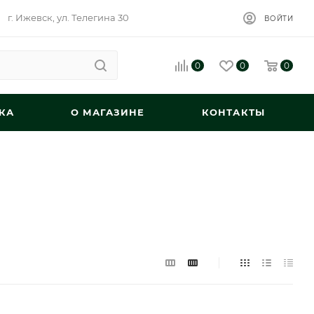
г. Ижевск, ул. Телегина 30
ВОЙТИ
0
0
0
КА
О МАГАЗИНЕ
КОНТАКТЫ