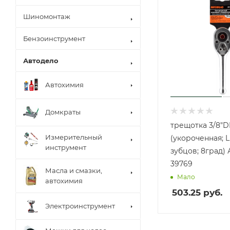
Шиномонтаж
Бензоинструмент
Автодело
Автохимия
Домкраты
трещотка 3/8"D
Измерительный
(укороченная; 
инструмент
зубцов; 8град) 
39769
Масла и смазки,
Мало
автохимия
503.25
руб.
Электроинструмент