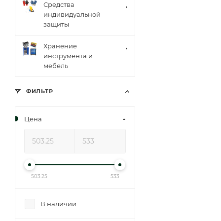
Средства
индивидуальной
защиты
Хранение
инструмента и
мебель
ФИЛЬТР
Цена
503.25
533
В наличии