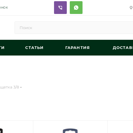
ОНОК
ГИ
СТАТЬИ
ГАРАНТИЯ
ДОСТАВ
щетка 3/8