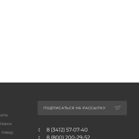
ПОДПИСАТЬСЯ НА РАССЫЛКУ
латы
тавки
8 (3412) 57-07-40
 товар
8 (800) 200-29-52