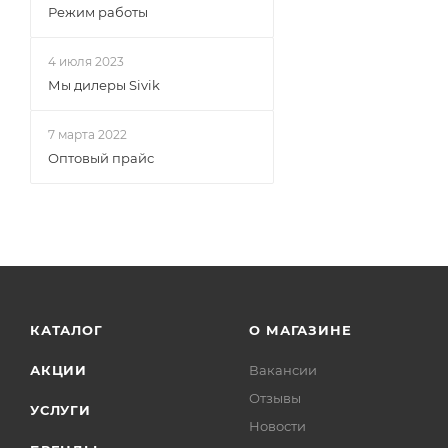
Режим работы
4 июля 2023
Мы дилеры Sivik
7 марта 2022
Оптовый прайс
КАТАЛОГ
О МАГАЗИНЕ
АКЦИИ
Вакансии
Отзывы
УСЛУГИ
Новости