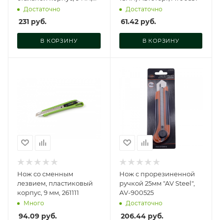
261132
Достаточно
Достаточно
231
руб.
61.42
руб.
В КОРЗИНУ
В КОРЗИНУ
Нож со сменным
Нож с прорезиненной
лезвием, пластиковый
ручкой 25мм "AV Steel",
корпус, 9 мм, 261111
AV-900525
Много
Достаточно
94.09
руб.
206.44
руб.