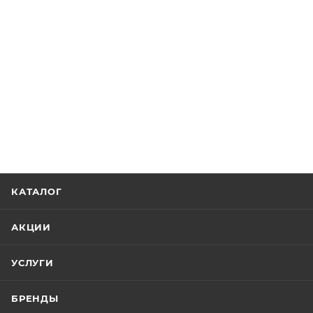
КАТАЛОГ
АКЦИИ
УСЛУГИ
БРЕНДЫ