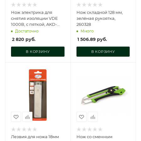
Нож электрика для
Нож складной 128 мм,
снятия изоляции VDE
зелёная рукоятка,
1000В, с пяткой, AKD-
260328
V007
Достаточно
Много
2 820
руб.
1 506.89
руб.
В КОРЗИНУ
В КОРЗИНУ
Лезвия для ножа 18мм
Нож со сменным