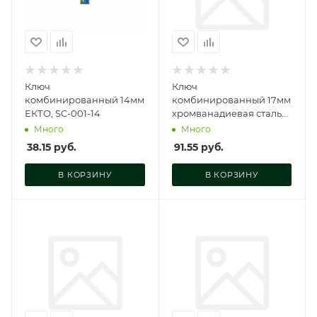
Ключ
Ключ
комбинированный 14мм
комбинированный 17мм
ЕКТО, SC-001-14
хромванадиевая сталь
ЕКТО, SC-002-17
Много
Много
38.15
руб.
91.55
руб.
В КОРЗИНУ
В КОРЗИНУ