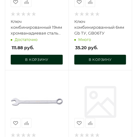
Ключ
Ключ
комбинированный 19мм
комбинированный 6мм
хромванадиевая сталь
Gb ТУ, GB06ТУ
ЕКТО, SC-002-19
Достаточно
Много
111.88
руб.
35.20
руб.
В КОРЗИНУ
В КОРЗИНУ