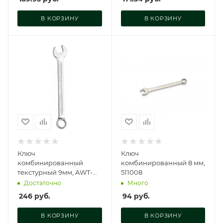
В КОРЗИНУ
В КОРЗИНУ
Ключ
Ключ
комбинированный
комбинированный 8 мм,
текстурный 9мм, AWT-
511008
ESF09
Достаточно
Много
246
руб.
94
руб.
В КОРЗИНУ
В КОРЗИНУ