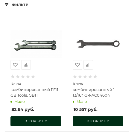
ФИЛЬТР
Ключ
Ключ
комбинированный 11*11
комбинированный 1
GB Tools, GB11
13/16", GR-AC04604
Мало
Мало
82.64
руб.
10 557
руб.
В КОРЗИНУ
В КОРЗИНУ