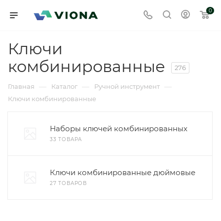
0
Ключи
комбинированные
276
—
—
—
Главная
Каталог
Ручной инструмент
Ключи комбинированные
Наборы ключей комбинированных
33 ТОВАРА
Ключи комбинированные дюймовые
27 ТОВАРОВ