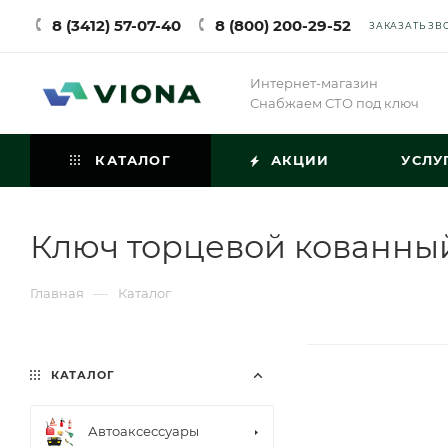
8 (3412) 57-07-40
8 (800) 200-29-52
ЗАКАЗАТЬ ЗВ
Интернет-магазин
Снабжаем СТО под ключ
КАТАЛОГ
АКЦИИ
УСЛУ
Ключ торцевой кованны
—
Главная
Каталог
КАТАЛОГ
Автоаксессуары