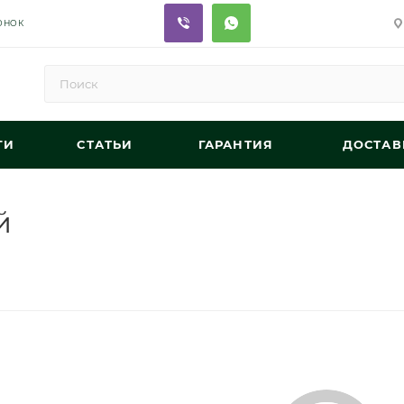
ОНОК
ГИ
СТАТЬИ
ГАРАНТИЯ
ДОСТАВ
й