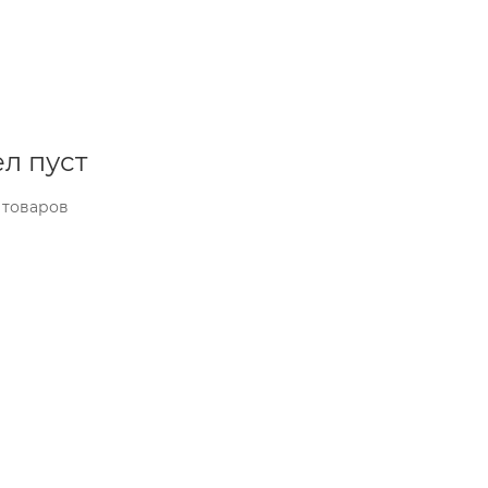
л пуст
 товаров