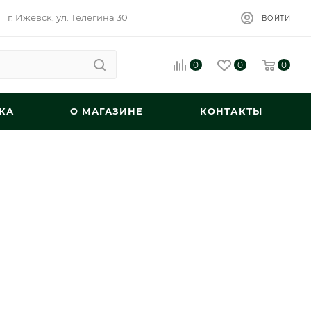
г. Ижевск, ул. Телегина 30
ВОЙТИ
0
0
0
КА
О МАГАЗИНЕ
КОНТАКТЫ