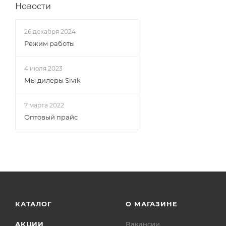
Новости
26 декабря 2024
Режим работы
4 июля 2023
Мы дилеры Sivik
7 марта 2022
Оптовый прайс
КАТАЛОГ
О МАГАЗИНЕ
АКЦИИ
Вакансии