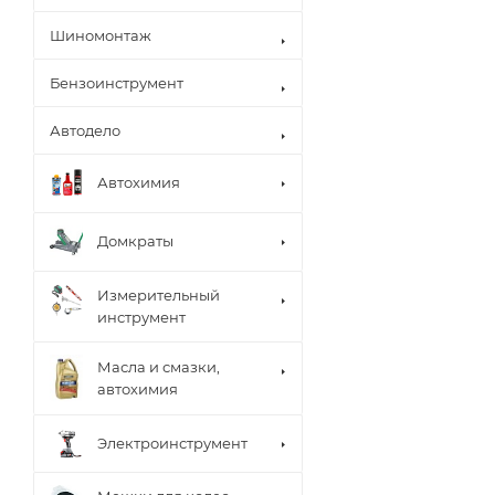
Шиномонтаж
Бензоинструмент
Автодело
Автохимия
Домкраты
Измерительный
инструмент
Масла и смазки,
автохимия
Электроинструмент