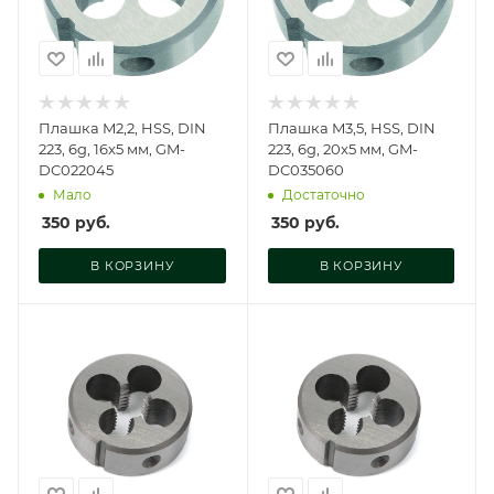
Плашка M2,2, HSS, DIN
Плашка M3,5, HSS, DIN
223, 6g, 16x5 мм, GM-
223, 6g, 20x5 мм, GM-
DC022045
DC035060
Мало
Достаточно
350
руб.
350
руб.
В КОРЗИНУ
В КОРЗИНУ