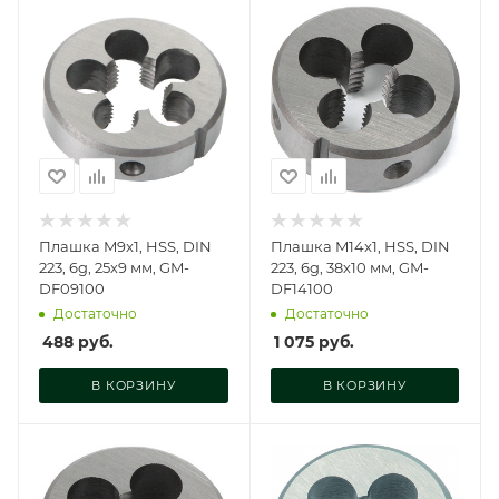
Плашка M9x1, HSS, DIN
Плашка M14x1, HSS, DIN
223, 6g, 25х9 мм, GM-
223, 6g, 38х10 мм, GM-
DF09100
DF14100
Достаточно
Достаточно
488
руб.
1 075
руб.
В КОРЗИНУ
В КОРЗИНУ