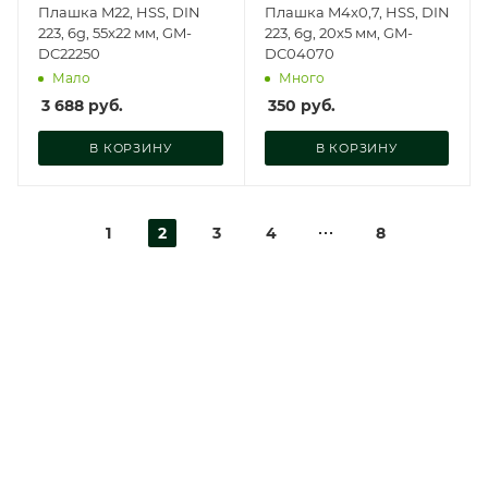
Плашка M22, HSS, DIN
Плашка M4x0,7, HSS, DIN
223, 6g, 55x22 мм, GM-
223, 6g, 20x5 мм, GM-
DC22250
DC04070
Мало
Много
3 688
руб.
350
руб.
В КОРЗИНУ
В КОРЗИНУ
1
2
3
4
8