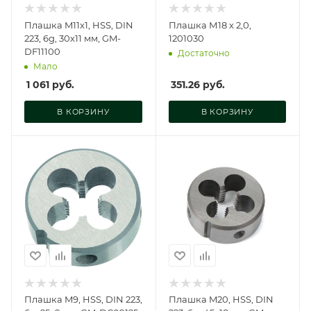
Плашка M11x1, HSS, DIN
Плашка М18 х 2,0,
223, 6g, 30х11 мм, GM-
1201030
DF11100
Достаточно
Мало
1 061
руб.
351.26
руб.
В КОРЗИНУ
В КОРЗИНУ
Плашка M9, HSS, DIN 223,
Плашка M20, HSS, DIN