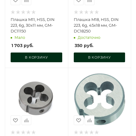
Плашка M11, HSS, DIN
Плашка M18, HSS, DIN
223, 6g, 30x11 мм, GM-
223, 6g, 45x18 мм, GM-
DC11150
DC18250
Мало
Достаточно
1 703
руб.
350
руб.
В КОРЗИНУ
В КОРЗИНУ