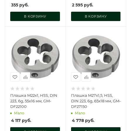
355
руб.
2 595
руб.
В КОРЗИНУ
В КОРЗИНУ
Плашка M22x1, HSS, DIN
Плашка M27x1,5, HSS,
223, 6g, 55х16 мм, GM-
DIN 223, 6g, 65х18 мм, GM-
DF22100
DF27150
Мало
Мало
4 117
руб.
4 778
руб.