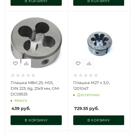
В КОРЗИНУ
В КОРЗИНУ
Плашка M8x1,25, HSS,
Плашка М27 х 3,0,
DIN 223, 6g, 25x9 мм, GM-
1201047
DC08125
Достаточно
Много
439
руб.
729.55
руб.
В КОРЗИНУ
В КОРЗИНУ