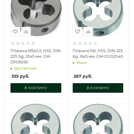
Плашка M5x0,5, HSS, DIN
Плашка M2, HSS, DIN 223,
223, 6g, 20х5 мм, GM-
6g, 16x5 мм, GM-DC02040
DF05050
Мало
Достаточно
355
руб.
267
руб.
В КОРЗИНУ
В КОРЗИНУ