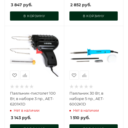
3 847
руб.
2 852
руб.
В КОРЗИНУ
В КОРЗИНУ
Паяльник-пистолет 100
Паяльник 30 Вт, в
Вт, в наборе 3 пр., AET-
наборе 5 пр., AET-
6201K1D
6002K1D
Нет в наличии
Нет в наличии
3 143
руб.
1 510
руб.