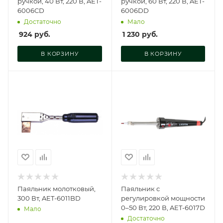
ручкой, 40 Вт, 220 В, AET-
ручкой, 60 Вт, 220 В, AET-
6006CD
6006DD
Достаточно
Мало
924
руб.
1 230
руб.
В КОРЗИНУ
В КОРЗИНУ
Паяльник молотковый,
Паяльник с
300 Вт, AET-6011BD
регулировкой мощности
0–50 Вт, 220 В, AET-6017D
Мало
Достаточно