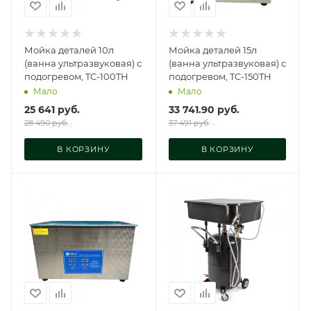
Мойка деталей 10л
Мойка деталей 15л
(ванна ультразвуковая) с
(ванна ультразвуковая) с
подогревом, TC-100TH
подогревом, TC-150TH
Мало
Мало
25 641
руб.
33 741.90
руб.
28 490
руб.
37 491
руб.
В КОРЗИНУ
В КОРЗИНУ