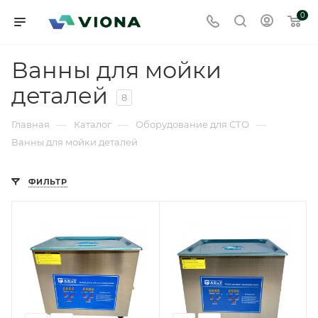
0
Ванны для мойки
деталей
8
—
—
—
Главная
Каталог
Оборудование для СТО
Ванны для мойки деталей
ФИЛЬТР