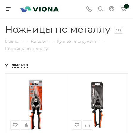
0
Ножницы по металлу
50
—
—
—
Главная
Каталог
Ручной инструмент
Ножницы по металлу
ФИЛЬТР