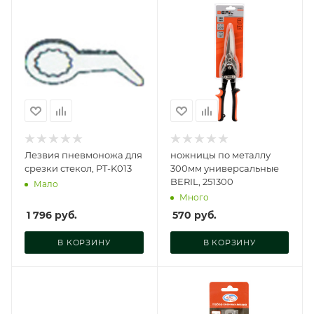
Лезвия пневмоножа для
ножницы по металлу
срезки стекол, PT-K013
300мм универсальные
BERIL, 251300
Мало
Много
1 796
руб.
570
руб.
В КОРЗИНУ
В КОРЗИНУ