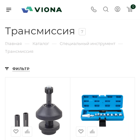
0
Трансмиссия
7
—
—
—
Главная
Каталог
Специальный инструмент
Трансмиссия
ФИЛЬТР