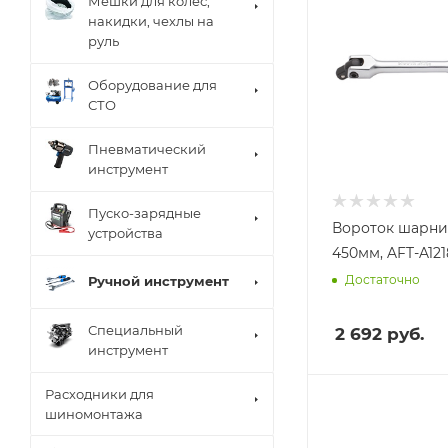
Мешки для колес,
накидки, чехлы на
руль
Оборудование для
СТО
Пневматический
инструмент
Пуско-зарядные
Вороток шарни
устройства
450мм, AFT-A121
Достаточно
Ручной инструмент
Специальный
2 692
руб.
инструмент
Расходники для
шиномонтажа