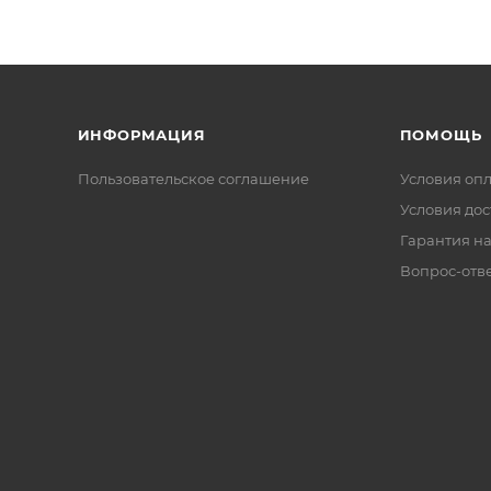
ИНФОРМАЦИЯ
ПОМОЩЬ
Пользовательское соглашение
Условия оп
Условия дос
Гарантия на
Вопрос-отв