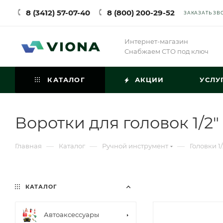
8 (3412) 57-07-40
8 (800) 200-29-52
ЗАКАЗАТЬ ЗВ
Интернет-магазин
Снабжаем СТО под ключ
КАТАЛОГ
АКЦИИ
УСЛУ
Воротки для головок 1/2"
—
—
—
Главная
Каталог
Ручной инструмент
Головки 1/
КАТАЛОГ
Автоаксессуары