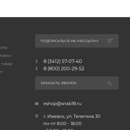
ПОДПИСАТЬСЯ НА РАССЫЛКУ
латы
тавки
8 (3412) 57-07-40
 товар
8 (800) 200-29-52
ет
ЗАКАЗАТЬ ЗВОНОК
eshop@snab18.ru
г. Ижевск, ул. Телегина 30
пн-пт 8:00 - 18:00