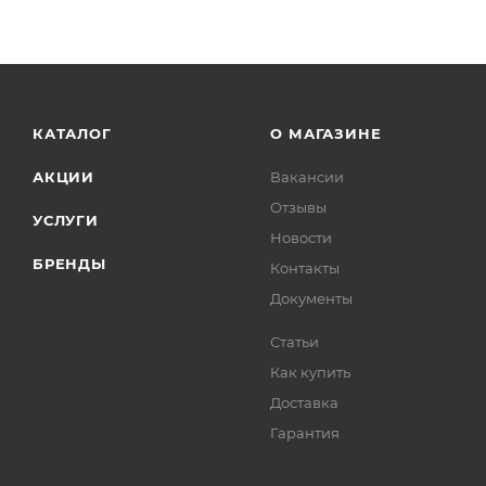
КАТАЛОГ
О МАГАЗИНЕ
АКЦИИ
Вакансии
Отзывы
УСЛУГИ
Новости
БРЕНДЫ
Контакты
Документы
Статьи
Как купить
Доставка
Гарантия