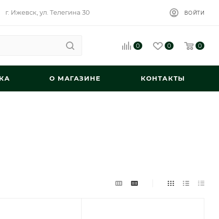
г. Ижевск, ул. Телегина 30
ВОЙТИ
0
0
0
КА
О МАГАЗИНЕ
КОНТАКТЫ