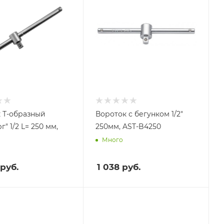
 Т-образный
Вороток с бегунком 1/2"
г" 1/2 L= 250 мм,
250мм, AST-B4250
Много
руб.
1 038
руб.