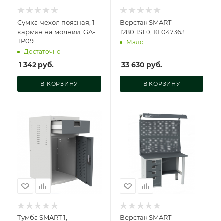
Сумка-чехол поясная, 1
Верстак SMART
карман на молнии, GA-
1280.1S1.0, КГ047363
TP09
Мало
Достаточно
1 342
руб.
33 630
руб.
В КОРЗИНУ
В КОРЗИНУ
Тумба SMART 1,
Верстак SMART