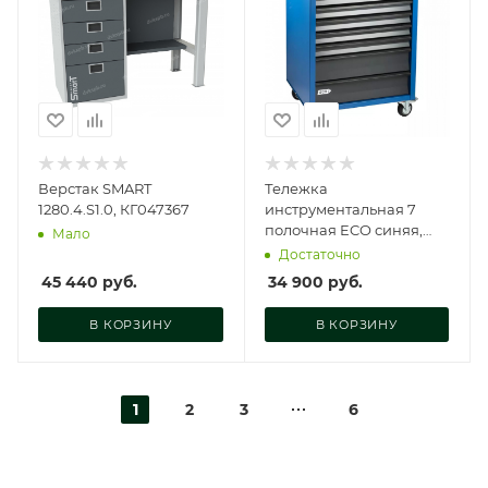
Верстак SMART
Тележка
1280.4.S1.0, КГ047367
инструментальная 7
полочная ECO синяя,
Мало
RTEC-7B
Достаточно
45 440
руб.
34 900
руб.
В КОРЗИНУ
В КОРЗИНУ
1
2
3
6