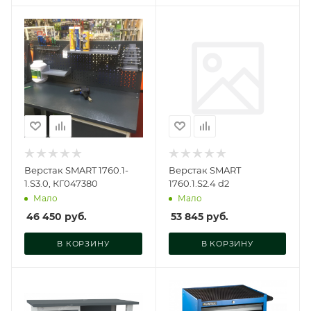
Верстак SMART 1760.1-
Верстак SMART
1.S3.0, КГ047380
1760.1.S2.4 d2
Мало
Мало
46 450
руб.
53 845
руб.
В КОРЗИНУ
В КОРЗИНУ