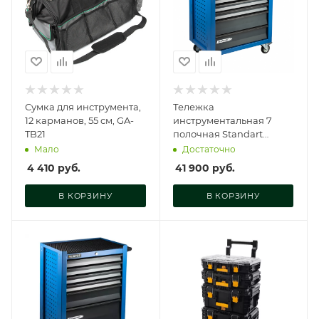
Сумка для инструмента,
Тележка
12 карманов, 55 см, GA-
инструментальная 7
TB21
полочная Standart
синяя, RTSTD-7B
Мало
Достаточно
4 410
руб.
41 900
руб.
В КОРЗИНУ
В КОРЗИНУ