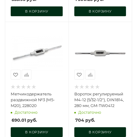
В КОРЗИНУ
В КОРЗИНУ
Метчикодержатель
Вороток регулируемый
раздвижной №3 (М5-
M4-12 (5/32-1/2"), DIN1814,
M20), 228020
280 мм, GM-TW0412
Достаточно
Достаточно
690.01
руб.
704
руб.
В КОРЗИНУ
В КОРЗИНУ