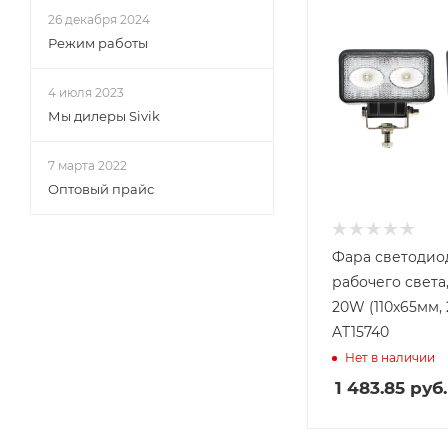
26 декабря 2024
Режим работы
4 июля 2023
Мы дилеры Sivik
7 марта 2022
Оптовый прайс
Фара светодиод
рабочего света,
20W (110х65мм, 
AT15740
Нет в наличии
1 483.85
руб.