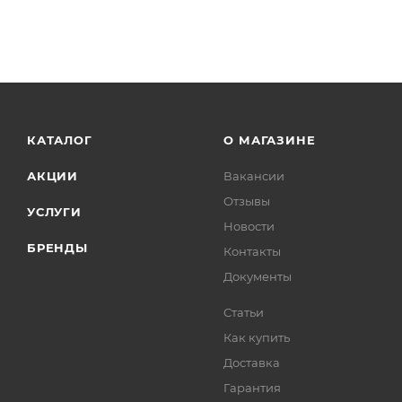
КАТАЛОГ
О МАГАЗИНЕ
АКЦИИ
Вакансии
Отзывы
УСЛУГИ
Новости
БРЕНДЫ
Контакты
Документы
Статьи
Как купить
Доставка
Гарантия