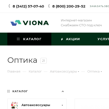
8 (3412) 57-07-40
8 (800) 200-29-52
ЗАКАЗАТЬ ЗВ
Интернет-магазин
Снабжаем СТО под ключ
КАТАЛОГ
АКЦИИ
УСЛУ
Оптика
21
—
—
—
Главная
Каталог
Автоаксессуары
Оптика
КАТАЛОГ
Автоаксессуары