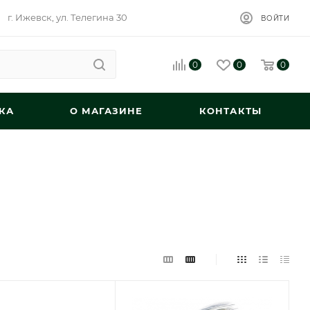
г. Ижевск, ул. Телегина 30
ВОЙТИ
0
0
0
КА
О МАГАЗИНЕ
КОНТАКТЫ