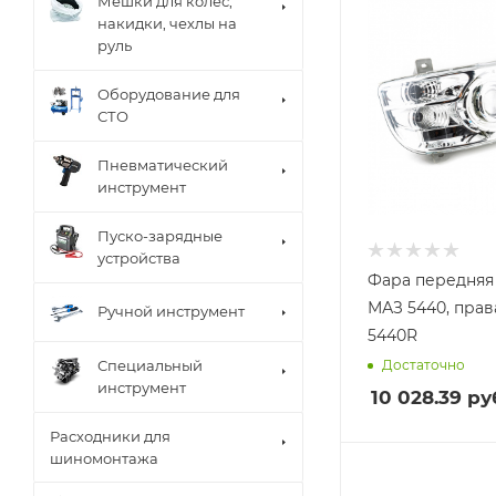
Мешки для колес,
накидки, чехлы на
руль
Оборудование для
СТО
Пневматический
инструмент
Пуско-зарядные
устройства
Фара передняя 
МАЗ 5440, права
Ручной инструмент
5440R
Достаточно
Специальный
инструмент
10 028.39
ру
Расходники для
шиномонтажа