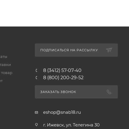
ПОДПИСАТЬСЯ НА РАССЫЛКУ
латы
тавки
8 (3412) 57-07-40
 товар
8 (800) 200-29-52
ет
ЗАКАЗАТЬ ЗВОНОК
eshop@snab18.ru
г. Ижевск, ул. Телегина 30