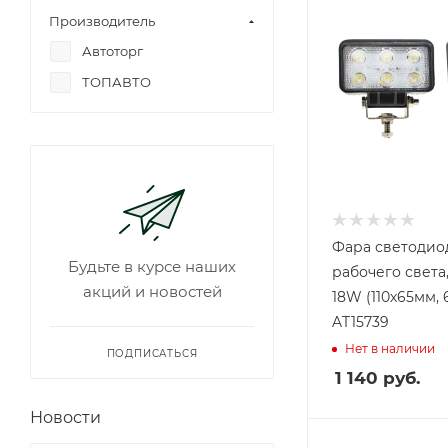
Производитель
Автоторг
ТОПАВТО
Фара светодиод
Будьте в курсе наших
рабочего света,
акций и новостей
18W (110х65мм, 
AT15739
Нет в наличии
ПОДПИСАТЬСЯ
1 140
руб.
Новости