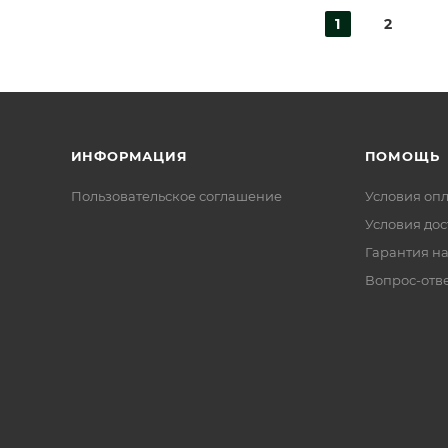
1
2
ИНФОРМАЦИЯ
ПОМОЩЬ
Пользовательское соглашение
Условия оп
Условия дос
Гарантия на
Вопрос-отв