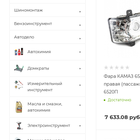
Шиномонтаж
Бензоинструмент
Автодело
Автохимия
Домкраты
Фара КАМАЗ 652
Измерительный
правая (пассаж
инструмент
6520П
Достаточно
Масла и смазки,
автохимия
7 633.08
руб
Электроинструмент