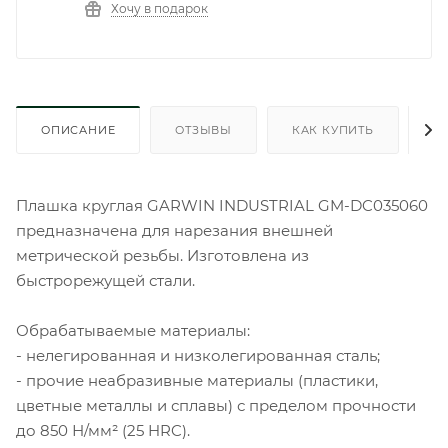
Хочу в подарок
ОПИСАНИЕ
ОТЗЫВЫ
КАК КУПИТЬ
О
Плашка круглая GARWIN INDUSTRIAL GM-DC035060
предназначена для нарезания внешней
метрической резьбы. Изготовлена из
быстрорежущей стали.
Обрабатываемые материалы:
- нелегированная и низколегированная сталь;
- прочие неабразивные материалы (пластики,
цветные металлы и сплавы) с пределом прочности
до 850 Н/мм² (25 HRC).