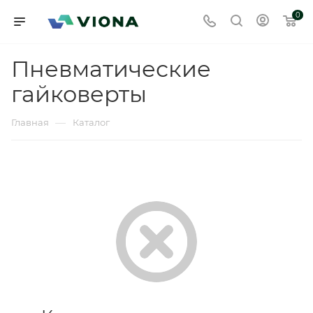
0
Пневматические
гайковерты
—
Главная
Каталог