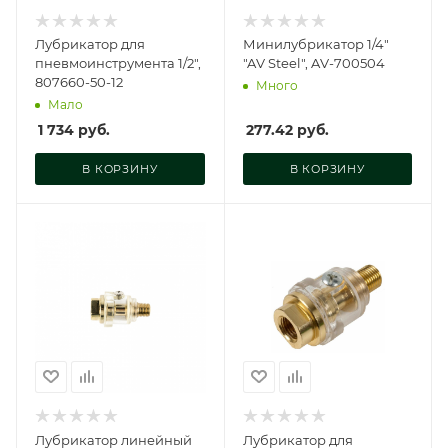
Лубрикатор для
Минилубрикатор 1/4"
пневмоинструмента 1/2",
"AV Steel", AV-700504
807660-50-12
Много
Мало
1 734
руб.
277.42
руб.
В КОРЗИНУ
В КОРЗИНУ
Лубрикатор линейный
Лубрикатор для