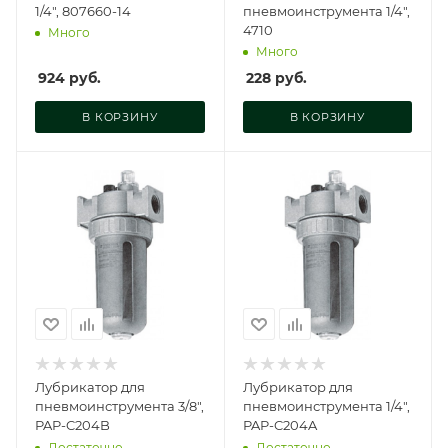
1/4", 807660-14
пневмоинструмента 1/4",
4710
Много
Много
924
руб.
228
руб.
В КОРЗИНУ
В КОРЗИНУ
Лубрикатор для
Лубрикатор для
пневмоинструмента 3/8",
пневмоинструмента 1/4",
PAP-C204B
PAP-C204A
Достаточно
Достаточно