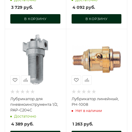
3 729
руб.
4 092
руб.
В КОРЗИНУ
В КОРЗИНУ
Лубрикатор для
Лубрикатор линейный,
пневмоинструмента 1/2,
PH-1008
PAP-C204C
Нет в наличии
Достаточно
4 389
руб.
1 263
руб.