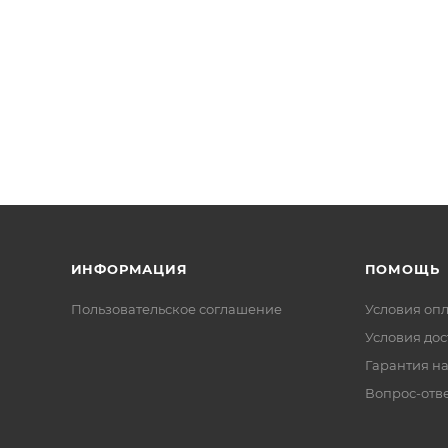
ИНФОРМАЦИЯ
ПОМОЩЬ
Пользовательское соглашение
Условия оп
Условия дос
Гарантия на
Вопрос-отв