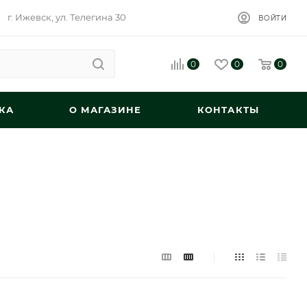
г. Ижевск, ул. Телегина 30
ВОЙТИ
0
0
0
КА
О МАГАЗИНЕ
КОНТАКТЫ