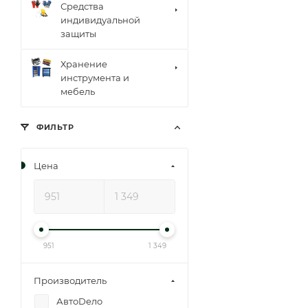
Средства
индивидуальной
защиты
Хранение
инструмента и
мебель
ФИЛЬТР
Цена
951
1 349
Производитель
АвтоDело