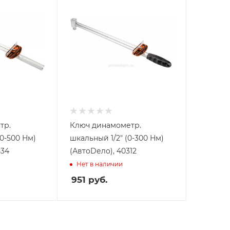
тр.
Ключ динамометр.
(0-500 Нм)
шкальный 1/2" (0-300 Нм)
534
(АвтоDело), 40312
Нет в наличии
951
руб.