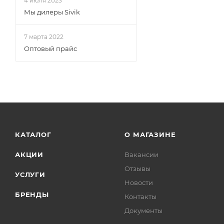
4 июля 2023
Мы дилеры Sivik
7 марта 2022
Оптовый прайс
КАТАЛОГ
О МАГАЗИНЕ
АКЦИИ
Вакансии
Отзывы
УСЛУГИ
Новости
БРЕНДЫ
Контакты
Документы