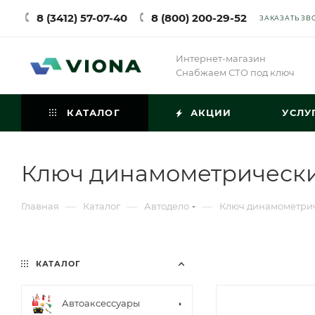
8 (3412) 57-07-40
8 (800) 200-29-52
ЗАКАЗАТЬ ЗВ
Интернет-магазин
Снабжаем СТО под ключ
КАТАЛОГ
АКЦИИ
УСЛУ
Ключ динамометрическ
—
—
—
Главная
Каталог
Автодело
Ключ динамометри
КАТАЛОГ
Автоаксессуары