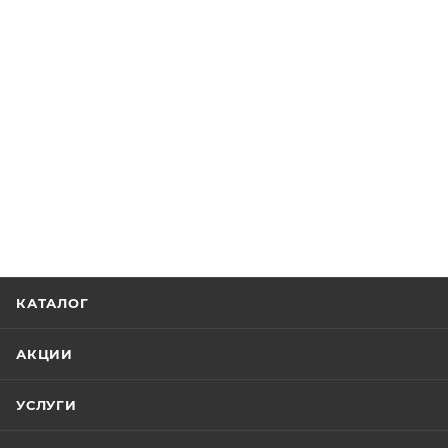
КАТАЛОГ
АКЦИИ
УСЛУГИ