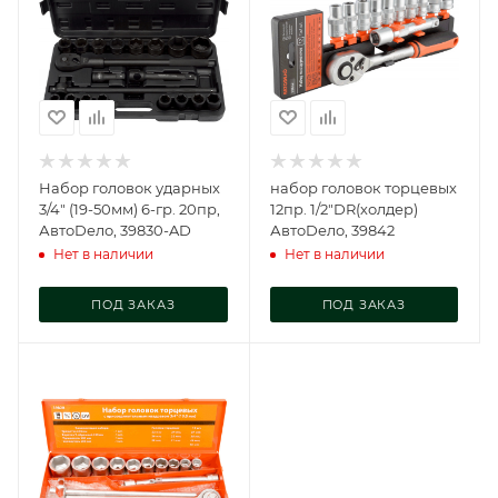
Набор головок ударных
набор головок торцевых
3/4" (19-50мм) 6-гр. 20пр,
12пр. 1/2"DR(холдер)
АвтоDело, 39830-AD
АвтоDело, 39842
Нет в наличии
Нет в наличии
ПОД ЗАКАЗ
ПОД ЗАКАЗ