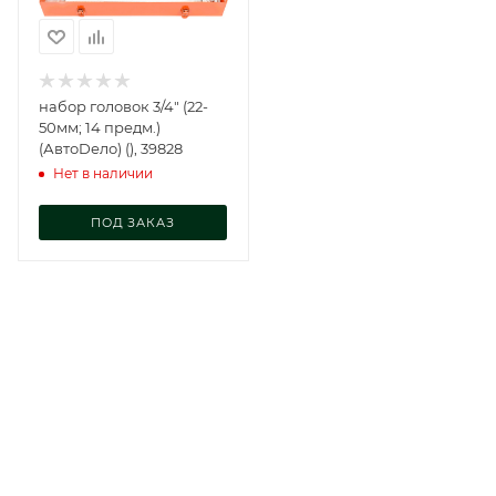
набор головок 3/4" (22-
50мм; 14 предм.)
(АвтоDело) (), 39828
Нет в наличии
ПОД ЗАКАЗ