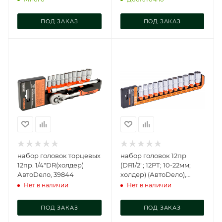
ПОД ЗАКАЗ
ПОД ЗАКАЗ
набор головок торцевых
набор головок 12пр
12пр. 1/4"DR(холдер)
(DR1/2"; 12РТ; 10-22мм;
АвтоDело, 39844
холдер) (АвтоDело),
39855
Нет в наличии
Нет в наличии
ПОД ЗАКАЗ
ПОД ЗАКАЗ