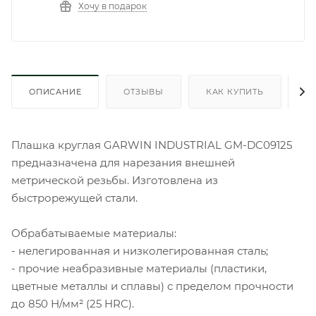
Хочу в подарок
ОПИСАНИЕ
ОТЗЫВЫ
КАК КУПИТЬ
О
Плашка круглая GARWIN INDUSTRIAL GM-DC09125
предназначена для нарезания внешней
метрической резьбы. Изготовлена из
быстрорежущей стали.
Обрабатываемые материалы:
- нелегированная и низколегированная сталь;
- прочие неабразивные материалы (пластики,
цветные металлы и сплавы) с пределом прочности
до 850 Н/мм² (25 HRC).