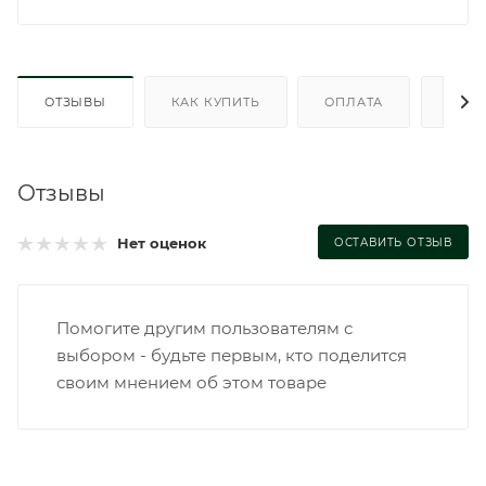
ОТЗЫВЫ
КАК КУПИТЬ
ОПЛАТА
ДОС
Отзывы
Нет оценок
ОСТАВИТЬ ОТЗЫВ
Помогите другим пользователям с
выбором - будьте первым, кто поделится
своим мнением об этом товаре