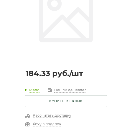
184.33
руб.
/шт
Мало
Нашли дешевле?
КУПИТЬ В 1 КЛИК
Рассчитать доставку
Хочу в подарок