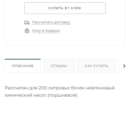
КУПИТЬ В 1 КЛИК
Рассчитать доставку
Хочу в подарок
ОПИСАНИЕ
ОТЗЫВЫ
КАК КУПИТЬ
О
Рассчитан для 200 литровых бочек нейлоновый
химический насос (поршневой).