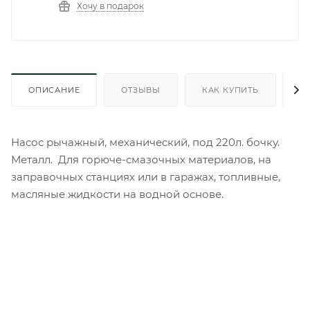
Хочу в подарок
ОПИСАНИЕ
ОТЗЫВЫ
КАК КУПИТЬ
О
Насос рычажный, механический, под 220л. бочку.
Металл. Для горюче-смазочных материалов, на
заправочных станциях или в гаражах, топливные,
масляные жидкости на водной основе.