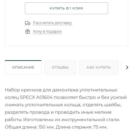
КУПИТЬ В 1 КЛИК
Рассчитать доставку
Хочу в подарок
ОПИСАНИЕ
ОТЗЫВЫ
КАК КУПИТЬ
О
Набор крючков для демонтажа уплотнительных
колец SPECX A01604 позволяет быстро и без усилий
снимать уплотнительные кольца, отделять шайбы,
разделять провода и проводить иные мелкие
работы Изготовлены из инструментальной стали.
Общая длина: 150 мм. Длина стержня: 75 мм.