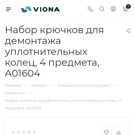
0
Набор крючков для
демонтажа
уплотнительных
колец, 4 предмета,
A01604
—
—
—
Главная
Каталог
Специальный инструмент
—
Сальники
Набор крючков для демонтажа уплотнительных колец, 4
предмета, A01604