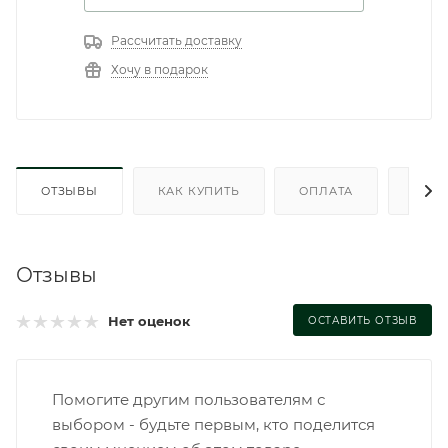
Рассчитать доставку
Хочу в подарок
ОТЗЫВЫ
КАК КУПИТЬ
ОПЛАТА
ДОС
Отзывы
Нет оценок
ОСТАВИТЬ ОТЗЫВ
Помогите другим пользователям с
выбором - будьте первым, кто поделится