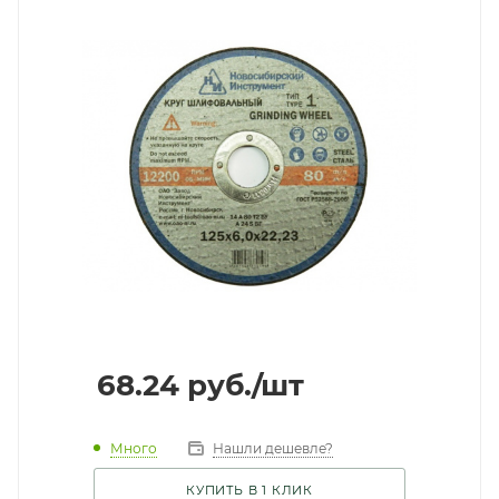
68.24
руб.
/шт
Много
Нашли дешевле?
КУПИТЬ В 1 КЛИК