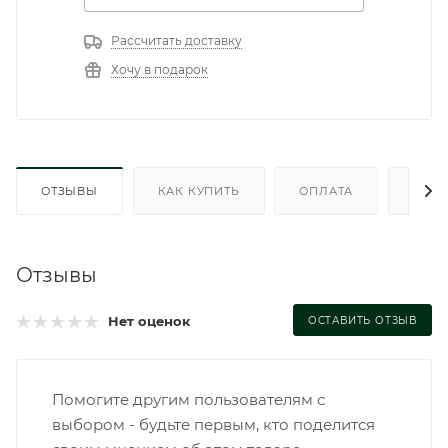
Рассчитать доставку
Хочу в подарок
ОТЗЫВЫ
КАК КУПИТЬ
ОПЛАТА
ДОС
Отзывы
Нет оценок
ОСТАВИТЬ ОТЗЫВ
Помогите другим пользователям с
выбором - будьте первым, кто поделится